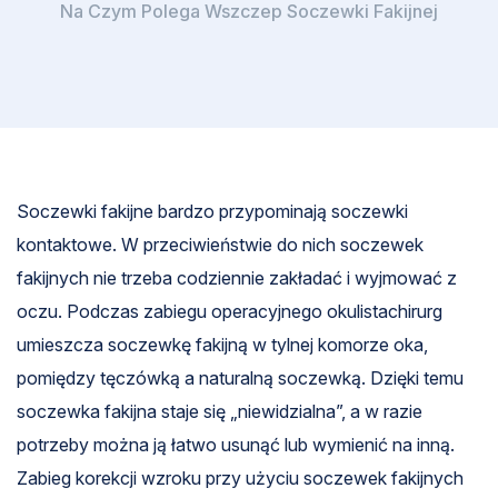
Na Czym Polega Wszczep Soczewki Fakijnej
Soczewki fakijne bardzo przypominają soczewki
kontaktowe. W przeciwieństwie do nich soczewek
fakijnych nie trzeba codziennie zakładać i wyjmować z
oczu. Podczas zabiegu operacyjnego okulistachirurg
umieszcza soczewkę fakijną w tylnej komorze oka,
pomiędzy tęczówką a naturalną soczewką. Dzięki temu
soczewka fakijna staje się „niewidzialna”, a w razie
potrzeby można ją łatwo usunąć lub wymienić na inną.
Zabieg korekcji wzroku przy użyciu soczewek fakijnych