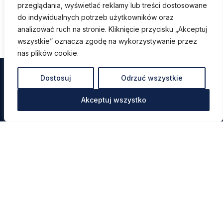
przeglądania, wyświetlać reklamy lub treści dostosowane
do indywidualnych potrzeb użytkowników oraz
analizować ruch na stronie. Kliknięcie przycisku „Akceptuj
wszystkie” oznacza zgodę na wykorzystywanie przez
nas plików cookie.
Dostosuj
Odrzuć wszystkie
Akceptuj wszystko
Menu
Metody korekcji
Cennik
Nasze usługi
Opinie Pacjentów