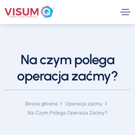
Na czym polega
operacja zaćmy?
Strona główna
Operacja zaćmy
Na Czym Polega Operacja Zaćmy?