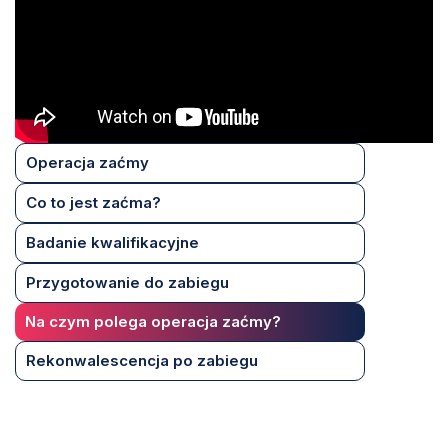
Operacja zaćmy
Co to jest zaćma?
Badanie kwalifikacyjne
Przygotowanie do zabiegu
Na czym polega operacja zaćmy?
Rekonwalescencja po zabiegu