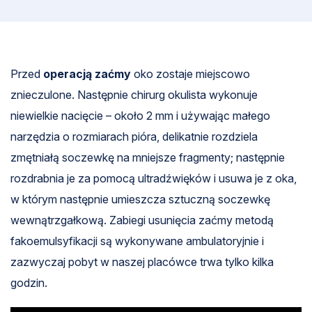
Przed
operacją zaćmy
oko zostaje miejscowo
znieczulone. Następnie chirurg okulista wykonuje
niewielkie nacięcie – około 2 mm i używając małego
narzędzia o rozmiarach pióra, delikatnie rozdziela
zmętniałą soczewkę na mniejsze fragmenty; następnie
rozdrabnia je za pomocą ultradźwięków i usuwa je z oka,
w którym następnie umieszcza sztuczną soczewkę
wewnątrzgałkową. Zabiegi usunięcia zaćmy metodą
fakoemulsyfikacji są wykonywane ambulatoryjnie i
zazwyczaj pobyt w naszej placówce trwa tylko kilka
godzin.