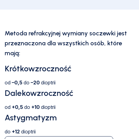
Metoda refrakcyjnej wymiany soczewki jest
przeznaczona dla wszystkich osób, które
mają:
Krótkowzroczność
od
–0,5
do
–20
dioptrii
Dalekowzroczność
od
+0,5
do
+10
dioptrii
Astygmatyzm
do
+12
dioptrii