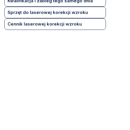
Kwalifikacja i zabieg tego samego dnia
Sprzęt do laserowej korekcji wzroku
Cennik laserowej korekcji wzroku