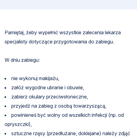
Pamiętaj, żeby wypełnić wszystkie zalecenia lekarza
specjalisty dotyczące przygotowania do zabiegu.
W dniu zabiegu:
nie wykonuj makijażu,
załóż wygodne ubranie i obuwie,
zabierz okulary przeciwsłoneczne,
przyjedź na zabieg z osobą towarzyszącą,
powinieneś być wolny od wszelkich infekcji (np. od
opryszczki),
sztuczne rzęsy (przedłużane, doklejane) należy zdjąć