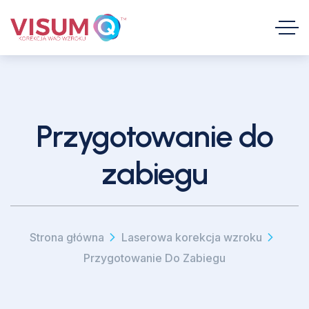
Przygotowanie do
zabiegu
Strona główna
Laserowa korekcja wzroku
Przygotowanie Do Zabiegu